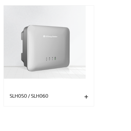
SLH050 / SLH060