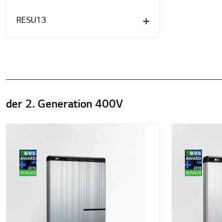
RESU13
der 2. Generation 400V