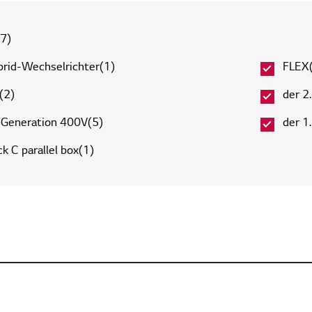
17)
brid-Wechselrichter​(1)
FLEX
(2)
der 2
. Generation 400V(5)
der 1
k C parallel box(1)