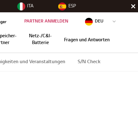
ITA
ESP
PARTNER ANMELDEN
DEU
peicher-
Netz-/C&I-
Fragen und Antworten
rtner
Batterie
igkeiten und Veranstaltungen
S/N Check