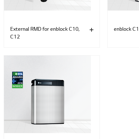
External RMD for enblock C10,
enblock C
C12