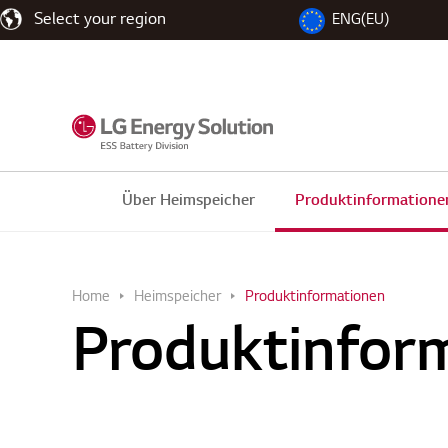
Select your region
ENG(EU)
Über Heimspeicher
Produktinformatione
Home
Heimspeicher
Produktinformationen
Produktinfor