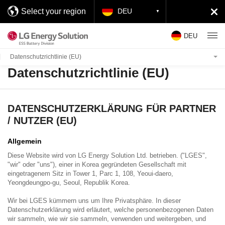
Select your region
DEU
DEU
Datenschutzrichtlinie (EU)
Datenschutzrichtlinie (EU)
DATENSCHUTZERKLÄRUNG FÜR PARTNER
/ NUTZER (EU)
Allgemein
Diese Website wird von LG Energy Solution Ltd. betrieben. ("LGES",
"wir" oder "uns"), einer in Korea gegründeten Gesellschaft mit
eingetragenem Sitz in Tower 1, Parc 1, 108, Yeoui-daero,
Yeongdeungpo-gu, Seoul, Republik Korea.
Wir bei LGES kümmern uns um Ihre Privatsphäre. In dieser
Datenschutzerklärung wird erläutert, welche personenbezogenen Daten
wir sammeln, wie wir sie sammeln, verwenden und weitergeben, und