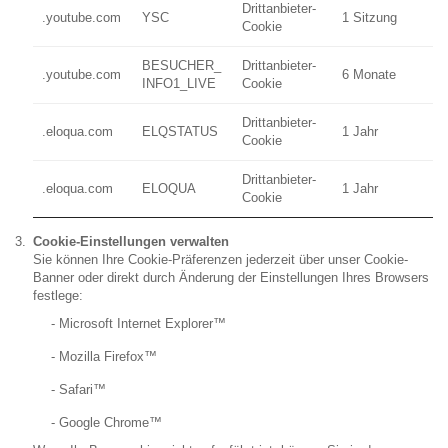
Drittanbieter-
.youtube.com
YSC
1 Sitzung
Cookie
BESUCHER_
Drittanbieter-
.youtube.com
6 Monate
INFO1_LIVE
Cookie
Drittanbieter-
.eloqua.com
ELQSTATUS
1 Jahr
Cookie
Drittanbieter-
.eloqua.com
ELOQUA
1 Jahr
Cookie
Cookie-Einstellungen verwalten
Sie können Ihre Cookie-Präferenzen jederzeit über unser Cookie-
Banner oder direkt durch Änderung der Einstellungen Ihres Browsers
festlege:
-
Microsoft Internet Explorer™
-
Mozilla Firefox™
-
Safari™
-
Google Chrome™