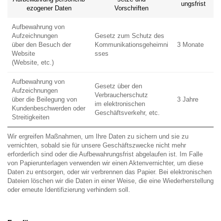
ungsfrist
ezogener Daten
Vorschriften
Aufbewahrung von
Aufzeichnungen
Gesetz zum Schutz des
über den Besuch der
Kommunikationsgeheimni
3 Monate
Website
sses
(Website, etc.)
Aufbewahrung von
Gesetz über den
Aufzeichnungen
Verbraucherschutz
über die Beilegung von
3 Jahre
im elektronischen
Kundenbeschwerden oder
Geschäftsverkehr, etc.
Streitigkeiten
Wir ergreifen Maßnahmen, um Ihre Daten zu sichern und sie zu
vernichten, sobald sie für unsere Geschäftszwecke nicht mehr
erforderlich sind oder die Aufbewahrungsfrist abgelaufen ist. Im Falle
von Papierunterlagen verwenden wir einen Aktenvernichter, um diese
Daten zu entsorgen, oder wir verbrennen das Papier. Bei elektronischen
Dateien löschen wir die Daten in einer Weise, die eine Wiederherstellung
oder erneute Identifizierung verhindern soll.