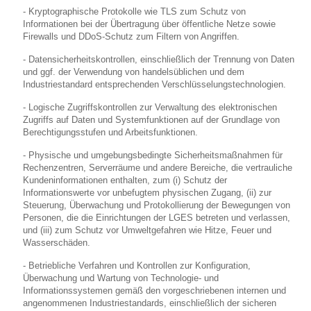
- Kryptographische Protokolle wie TLS zum Schutz von
Informationen bei der Übertragung über öffentliche Netze sowie
Firewalls und DDoS-Schutz zum Filtern von Angriffen.
- Datensicherheitskontrollen, einschließlich der Trennung von Daten
und ggf. der Verwendung von handelsüblichen und dem
Industriestandard entsprechenden Verschlüsselungstechnologien.
- Logische Zugriffskontrollen zur Verwaltung des elektronischen
Zugriffs auf Daten und Systemfunktionen auf der Grundlage von
Berechtigungsstufen und Arbeitsfunktionen.
- Physische und umgebungsbedingte Sicherheitsmaßnahmen für
Rechenzentren, Serverräume und andere Bereiche, die vertrauliche
Kundeninformationen enthalten, zum (i) Schutz der
Informationswerte vor unbefugtem physischen Zugang, (ii) zur
Steuerung, Überwachung und Protokollierung der Bewegungen von
Personen, die die Einrichtungen der LGES betreten und verlassen,
und (iii) zum Schutz vor Umweltgefahren wie Hitze, Feuer und
Wasserschäden.
- Betriebliche Verfahren und Kontrollen zur Konfiguration,
Überwachung und Wartung von Technologie- und
Informationssystemen gemäß den vorgeschriebenen internen und
angenommenen Industriestandards, einschließlich der sicheren