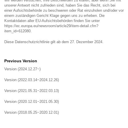
Wir werden versuchen, Ihre Beschwerden zu klären, aber wenn Sie mit
unserer Antwort nicht zufrieden sind, haben Sie das Recht, sich bei
einer Aufsichtsbehörde zu beschweren oder Rat einzuholen und/oder vor
einem zuständigen Gericht Klage gegen uns zu erheben. Die
Kontaktdaten aller EU-Aufsichtsbehörden finden Sie unter
https://ec.europa.eu/newsroom/article29/item-detail.cfm?
item_id=612080.
Diese Datenschutzrichtlinie gilt ab dem 27. Dezember 2024.
Previous Version
Version (2024.12.27~)
Version (2022.03.14~2024.12.26)
Version (2021.05.31~2022.03.13)
Version (2020.12.01~2021.05.30)
Version (2018.05.25~2020.12.01)