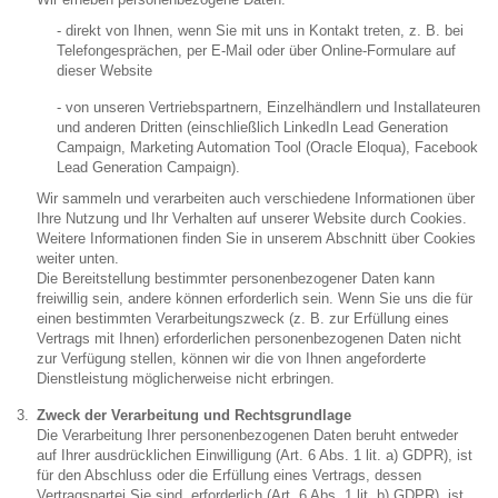
- direkt von Ihnen, wenn Sie mit uns in Kontakt treten, z. B. bei
Telefongesprächen, per E-Mail oder über Online-Formulare auf
dieser Website
- von unseren Vertriebspartnern, Einzelhändlern und Installateuren
und anderen Dritten (einschließlich LinkedIn Lead Generation
Campaign, Marketing Automation Tool (Oracle Eloqua), Facebook
Lead Generation Campaign).
Wir sammeln und verarbeiten auch verschiedene Informationen über
Ihre Nutzung und Ihr Verhalten auf unserer Website durch Cookies.
Weitere Informationen finden Sie in unserem Abschnitt über Cookies
weiter unten.
Die Bereitstellung bestimmter personenbezogener Daten kann
freiwillig sein, andere können erforderlich sein. Wenn Sie uns die für
einen bestimmten Verarbeitungszweck (z. B. zur Erfüllung eines
Vertrags mit Ihnen) erforderlichen personenbezogenen Daten nicht
zur Verfügung stellen, können wir die von Ihnen angeforderte
Dienstleistung möglicherweise nicht erbringen.
Zweck der Verarbeitung und Rechtsgrundlage
Die Verarbeitung Ihrer personenbezogenen Daten beruht entweder
auf Ihrer ausdrücklichen Einwilligung (Art. 6 Abs. 1 lit. a) GDPR), ist
für den Abschluss oder die Erfüllung eines Vertrags, dessen
Vertragspartei Sie sind, erforderlich (Art. 6 Abs. 1 lit. b) GDPR), ist