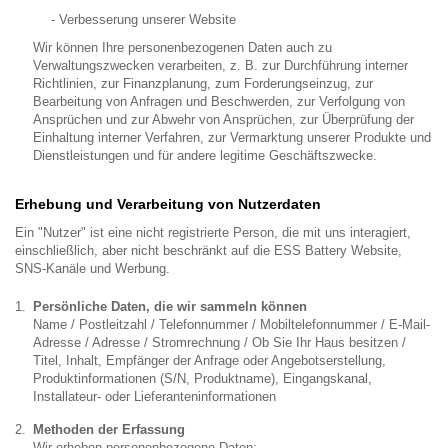
- Verbesserung unserer Website
Wir können Ihre personenbezogenen Daten auch zu
Verwaltungszwecken verarbeiten, z. B. zur Durchführung interner
Richtlinien, zur Finanzplanung, zum Forderungseinzug, zur
Bearbeitung von Anfragen und Beschwerden, zur Verfolgung von
Ansprüchen und zur Abwehr von Ansprüchen, zur Überprüfung der
Einhaltung interner Verfahren, zur Vermarktung unserer Produkte und
Dienstleistungen und für andere legitime Geschäftszwecke.
Erhebung und Verarbeitung von Nutzerdaten
Ein "Nutzer" ist eine nicht registrierte Person, die mit uns interagiert,
einschließlich, aber nicht beschränkt auf die ESS Battery Website,
SNS-Kanäle und Werbung.
Persönliche Daten, die wir sammeln können
Name / Postleitzahl / Telefonnummer / Mobiltelefonnummer / E-Mail-
Adresse / Adresse / Stromrechnung / Ob Sie Ihr Haus besitzen /
Titel, Inhalt, Empfänger der Anfrage oder Angebotserstellung,
Produktinformationen (S/N, Produktname), Eingangskanal,
Installateur- oder Lieferanteninformationen
Methoden der Erfassung
Wir erheben personenbezogene Daten: