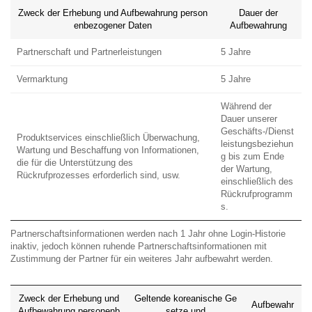
Zweck der Erhebung und Aufbewahrung person
Dauer der
enbezogener Daten
Aufbewahrung
Partnerschaft und Partnerleistungen
5 Jahre
Vermarktung
5 Jahre
Während der
Dauer unserer
Geschäfts-/Dienst
Produktservices einschließlich Überwachung,
leistungsbeziehun
Wartung und Beschaffung von Informationen,
g bis zum Ende
die für die Unterstützung des
der Wartung,
Rückrufprozesses erforderlich sind, usw.
einschließlich des
Rückrufprogramm
s.
Partnerschaftsinformationen werden nach 1 Jahr ohne Login-Historie
inaktiv, jedoch können ruhende Partnerschaftsinformationen mit
Zustimmung der Partner für ein weiteres Jahr aufbewahrt werden.
Zweck der Erhebung und
Geltende koreanische Ge
Aufbewahr
Aufbewahrung personenb
setze und