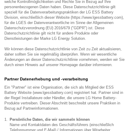
welche Kontrollmöglichkeiten und Rechte Sie in Bezug auf Ihre
personenbezogenen Daten haben. Diese Datenschutzrichtlinie gilt
speziell für die Datenverarbeitungspraktiken der LG ESS Battery
Division, einschließlich dieser Website (https://www.lgessbattery.com),
für die LGES der Datenverantwortliche im Sinne der Allgemeinen
Datenschutzverordnung (EU) 2016/679 ("GDPR") ist. Diese
Datenschutzrichtlinie gilt nicht für andere Produkte oder
Dienstleistungen der Marke LG Energy Solution.
Wir können diese Datenschutzrichtlinie von Zeit zu Zeit aktualisieren,
daher sollten Sie sie regelmäßig überprüfen. Wenn wir wesentliche
Änderungen an dieser Datenschutzrichtlinie vornehmen, werden wir Sie
durch einen Hinweis auf unserer Homepage darüber informieren.
Partner Datenerhebung und -verarbeitung
Ein "Partner" ist eine Organisation, die sich als Mitglied der ESS
Battery Website (www.lgessbattery.com) registriert hat. Partner sind in
der Regel Installateure oder Händler, die unsere LG Home Battery-
Produkte vertreiben. Dieser Abschnitt beschreibt unsere Praktiken in
Bezug auf Partnerinformationen.
Persönliche Daten, die wir sammeln können
Name und Kontaktdaten des Geschäftsführers (einschließlich
Telefonnummer und E-Mail) / Informationen über Mitarbeiter