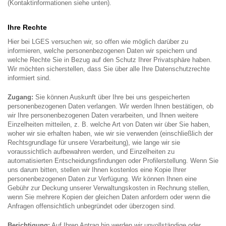
(Kontaktinformationen siehe unten).
Ihre Rechte
Hier bei LGES versuchen wir, so offen wie möglich darüber zu
informieren, welche personenbezogenen Daten wir speichern und
welche Rechte Sie in Bezug auf den Schutz Ihrer Privatsphäre haben.
Wir möchten sicherstellen, dass Sie über alle Ihre Datenschutzrechte
informiert sind.
Zugang:
Sie können Auskunft über Ihre bei uns gespeicherten
personenbezogenen Daten verlangen. Wir werden Ihnen bestätigen, ob
wir Ihre personenbezogenen Daten verarbeiten, und Ihnen weitere
Einzelheiten mitteilen, z. B. welche Art von Daten wir über Sie haben,
woher wir sie erhalten haben, wie wir sie verwenden (einschließlich der
Rechtsgrundlage für unsere Verarbeitung), wie lange wir sie
voraussichtlich aufbewahren werden, und Einzelheiten zu
automatisierten Entscheidungsfindungen oder Profilerstellung. Wenn Sie
uns darum bitten, stellen wir Ihnen kostenlos eine Kopie Ihrer
personenbezogenen Daten zur Verfügung. Wir können Ihnen eine
Gebühr zur Deckung unserer Verwaltungskosten in Rechnung stellen,
wenn Sie mehrere Kopien der gleichen Daten anfordern oder wenn die
Anfragen offensichtlich unbegründet oder überzogen sind.
Berichtigung:
Auf Ihren Antrag hin werden wir unvollständige oder