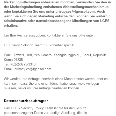
Marketingmitteilungen abbestellen möchten,
verwenden Sie den in
der Marketingmitteilung enthaltenen Abbestellungsmechanismus
oder kontaktieren Sie uns unter privacy.es@lgensol.com. Auch
wenn Sie sich gegen Marketing entscheiden, können Sie weiterhin
administrative oder transaktionsbezogene Mitteilungen von LGES
erhalten.
Um Ihre Rechte auszuüben, kontaktieren Sie uns bitte unter:
LG Energy Solution Team für Sicherheitspolitik
Parc1 Tower1, 108, Yeoui-daero, Yeongdeungpo-gu, Seoul, Republik
Korea 07335
Tel: +82-2-3773-3340
Email:
privacy.es@lgensol.com
Wir werden Ihre Anfrage innerhalb eines Monats beantworten, aber es
kann sein, dass Sie uns einen Identifikationsnachweis vorlegen
müssen, bevor wir Ihre Anfrage bearbeiten können.
Datenschutzbeauftragter
Das LGES Security Policy Team ist die für den Schutz
personenbezogener Daten zuständige Abteilung, die die