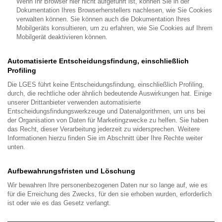
Wenn Ihr Browser hier nicht aufgeführt ist, können Sie in der
Dokumentation Ihres Browserherstellers nachlesen, wie Sie Cookies
verwalten können. Sie können auch die Dokumentation Ihres
Mobilgeräts konsultieren, um zu erfahren, wie Sie Cookies auf Ihrem
Mobilgerät deaktivieren können.
Automatisierte Entscheidungsfindung, einschließlich
Profiling
Die LGES führt keine Entscheidungsfindung, einschließlich Profiling,
durch, die rechtliche oder ähnlich bedeutende Auswirkungen hat. Einige
unserer Drittanbieter verwenden automatisierte
Entscheidungsfindungswerkzeuge und Datenalgorithmen, um uns bei
der Organisation von Daten für Marketingzwecke zu helfen. Sie haben
das Recht, dieser Verarbeitung jederzeit zu widersprechen. Weitere
Informationen hierzu finden Sie im Abschnitt über Ihre Rechte weiter
unten.
Aufbewahrungsfristen und Löschung
Wir bewahren Ihre personenbezogenen Daten nur so lange auf, wie es
für die Erreichung des Zwecks, für den sie erhoben wurden, erforderlich
ist oder wie es das Gesetz verlangt.