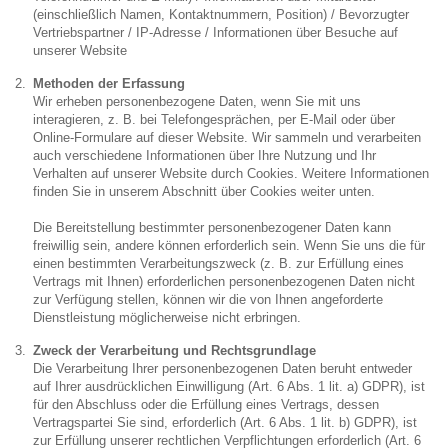
(einschließlich Namen, Kontaktnummern, Position) / Bevorzugter
Vertriebspartner / IP-Adresse / Informationen über Besuche auf
unserer Website
Methoden der Erfassung
Wir erheben personenbezogene Daten, wenn Sie mit uns
interagieren, z. B. bei Telefongesprächen, per E-Mail oder über
Online-Formulare auf dieser Website. Wir sammeln und verarbeiten
auch verschiedene Informationen über Ihre Nutzung und Ihr
Verhalten auf unserer Website durch Cookies. Weitere Informationen
finden Sie in unserem Abschnitt über Cookies weiter unten.
Die Bereitstellung bestimmter personenbezogener Daten kann
freiwillig sein, andere können erforderlich sein. Wenn Sie uns die für
einen bestimmten Verarbeitungszweck (z. B. zur Erfüllung eines
Vertrags mit Ihnen) erforderlichen personenbezogenen Daten nicht
zur Verfügung stellen, können wir die von Ihnen angeforderte
Dienstleistung möglicherweise nicht erbringen.
Zweck der Verarbeitung und Rechtsgrundlage
Die Verarbeitung Ihrer personenbezogenen Daten beruht entweder
auf Ihrer ausdrücklichen Einwilligung (Art. 6 Abs. 1 lit. a) GDPR), ist
für den Abschluss oder die Erfüllung eines Vertrags, dessen
Vertragspartei Sie sind, erforderlich (Art. 6 Abs. 1 lit. b) GDPR), ist
zur Erfüllung unserer rechtlichen Verpflichtungen erforderlich (Art. 6