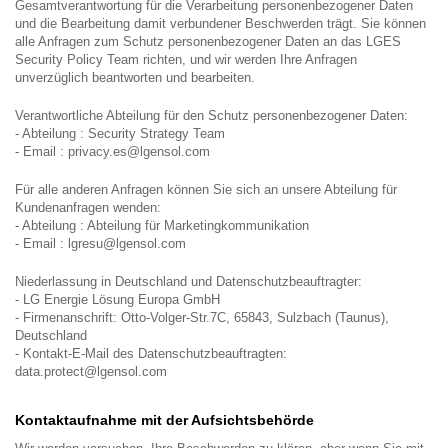
Gesamtverantwortung für die Verarbeitung personenbezogener Daten
und die Bearbeitung damit verbundener Beschwerden trägt. Sie können
alle Anfragen zum Schutz personenbezogener Daten an das LGES
Security Policy Team richten, und wir werden Ihre Anfragen
unverzüglich beantworten und bearbeiten.
Verantwortliche Abteilung für den Schutz personenbezogener Daten:
- Abteilung : Security Strategy Team
- Email : privacy.es@lgensol.com
Für alle anderen Anfragen können Sie sich an unsere Abteilung für
Kundenanfragen wenden:
- Abteilung : Abteilung für Marketingkommunikation
- Email : lgresu@lgensol.com
Niederlassung in Deutschland und Datenschutzbeauftragter:
- LG Energie Lösung Europa GmbH
- Firmenanschrift: Otto-Volger-Str.7C, 65843, Sulzbach (Taunus),
Deutschland
- Kontakt-E-Mail des Datenschutzbeauftragten:
data.protect@lgensol.com
Kontaktaufnahme mit der Aufsichtsbehörde