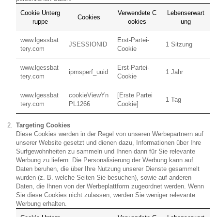
Cookie Unterg
Verwendete C
Lebenserwart
Cookies
ruppe
ookies
ung
www.lgessbat
Erst-Partei-
JSESSIONID
1 Sitzung
tery.com
Cookie
www.lgessbat
Erst-Partei-
ipmsperf_uuid
1 Jahr
tery.com
Cookie
www.lgessbat
cookieViewYn
[Erste Partei
1 Tag
tery.com
PL1266
Cookie]
Targeting Cookies
Diese Cookies werden in der Regel von unseren Werbepartnern auf
unserer Website gesetzt und dienen dazu, Informationen über Ihre
Surfgewohnheiten zu sammeln und Ihnen dann für Sie relevante
Werbung zu liefern. Die Personalisierung der Werbung kann auf
Daten beruhen, die über Ihre Nutzung unserer Dienste gesammelt
wurden (z. B. welche Seiten Sie besuchen), sowie auf anderen
Daten, die Ihnen von der Werbeplattform zugeordnet werden. Wenn
Sie diese Cookies nicht zulassen, werden Sie weniger relevante
Werbung erhalten.