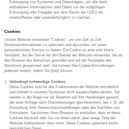
Entsorgung von Systemen und Datenträgern, um alle darin
enthaltenen Informationen oder Daten vor der endgültigen
Entsorgung oder Freigabe aus dem Besitz der LGES als
unentzifferbar oder unwiederbringlich zu machen.
Cookies
Unsere Website verwendet "Cookies", um von Zeit zu Zeit
Benutzerinformationen zu speichern und abzurufen, um einen
personalisierten Service zu bieten. Ein Cookie ist eine sehr kleine
Textdatei, die der Server für den Betrieb der Website verwendet, die an
den Browser des Benutzers gesendet und auf der Festplatte des
Benutzers gespeichert wird. Sie können Ihre Cookie-Einstellungen
jederzeit ändern, indem Sie [hier] klicken
Unbedingt notwendige Cookies
Diese Cookies sind für das Funktionieren der Website erforderlich
und können in unseren Systemen nicht ausgeschaltet werden. Sie
werden in der Regel nur als Reaktion auf Ihre Handlungen gesetzt,
die einer Anfrage nach Dienstleistungen gleichkommen, wie z. B. die
Einstellung Ihrer Datenschutzeinstellungen oder das Ausfüllen von
Formularen. Sie können Ihren Browser so einstellen, dass er diese
Cookies blockiert oder Sie vor ihnen warnt, aber einige Teile der
Website funktionieren dann nicht. Diese Cookies speichern keine
persönlichen Daten.